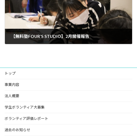
【無料塾FOUR’S STUDIO】2月開催報告
2024年2月23日
トップ
事業内容
法人概要
学生ボランティア大募集
ボランティア評価レポート
過去のお知らせ