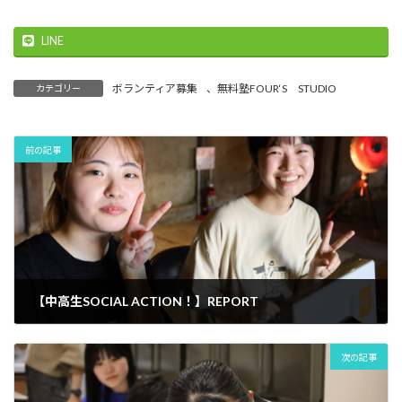
LINE
ボランティア募集
、
無料塾FOUR‘S STUDIO
カテゴリー
前の記事
【中高生SOCIAL ACTION！】REPORT
2024年2月11日
次の記事