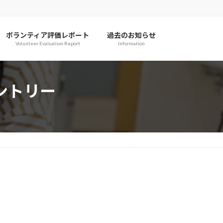
ボランティア評価レポート
過去のお知らせ
Volunteer Evaluation Report
Information
ントリー