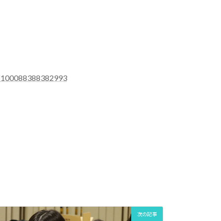
=100088388382993
次の記事