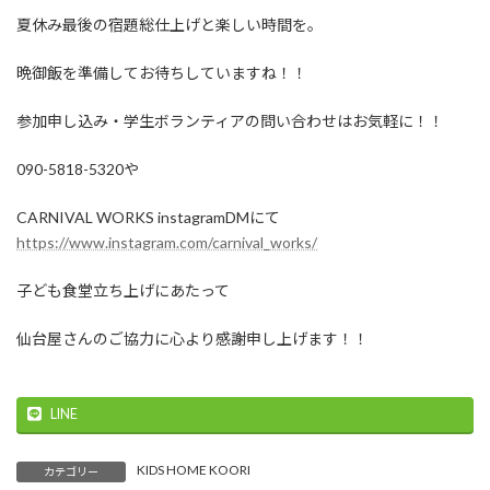
夏休み最後の宿題総仕上げと楽しい時間を。
晩御飯を準備してお待ちしていますね！！
参加申し込み・学生ボランティアの問い合わせはお気軽に！！
090-5818-5320や
CARNIVAL WORKS instagramDMにて
https://www.instagram.com/carnival_works/
子ども食堂立ち上げにあたって
仙台屋さんのご協力に心より感謝申し上げます！！
LINE
KIDS HOME KOORI
カテゴリー